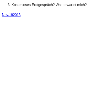
Kostenloses Erstgespräch? Was erwartet mich?
Nov.
18
2018