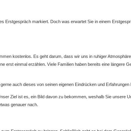
es Erstgespräch markiert. Doch was erwartet Sie in einem Erstgesprä
lkommen kostenlos. Es geht darum, dass wir uns in ruhiger Atmosphär
gerne erst einmal erzählen. Viele Familien haben bereits eine länger
r gerne auch dieses von seinen eigenen Eindrücken und Erfahrungen 
 Unser Ziel ist es, ein Bild davon zu bekommen, weshalb Sie unsere 
etwas genauer nach.