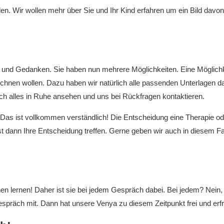
len. Wir wollen mehr über Sie und Ihr Kind erfahren um ein Bild 
 und Gedanken. Sie haben nun mehrere Möglichkeiten. Eine Möglichkei
hnen wollen. Dazu haben wir natürlich alle passenden Unterlagen da.
ich alles in Ruhe ansehen und uns bei Rückfragen kontaktieren.
Das ist vollkommen verständlich! Die Entscheidung eine Therapie oder
st dann Ihre Entscheidung treffen. Gerne geben wir auch in diesem Fal
nnen lernen! Daher ist sie bei jedem Gespräch dabei. Bei jedem? Nein,
stgespräch mit. Dann hat unsere Venya zu diesem Zeitpunkt frei und er