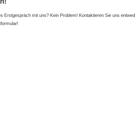
h!
 Erstgespräch mit uns? Kein Problem! Kontaktieren Sie uns entweder
formular!