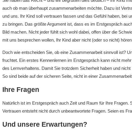
Sie haben das Recht – und wir begrüßen dies deutlich – Ihr Kind m
auch ob man überhaupt zusammenarbeiten möchte. Dazu ist Vertrau
und uns. Ihr Kind soll vertrauen fassen und das Gefühl haben, bei 
zu bringen. Das größte Argument ist, dass es im Erstgespräch auch
Bild machen. Nicht jeder fühlt sich wohl dabei, offen über die Schw
mit uns besprechen wollen, Ihr Kind aber nicht (oder so nicht) hören
Doch wie entscheiden Sie, ob eine Zusammenarbeit sinnvoll ist? U
fruchtet. Ein erstes Kennenlernen im Erstgespräch kann nicht mehr
des Lernverhaltens. Damit Sie trotzdem Sicherheit haben und nicht
So sind beide auf der sicheren Seite, nicht in einer Zusammenarbeit z
Ihre Fragen
Natürlich ist im Erstgespräch auch Zeit und Raum für Ihre Fragen. 
Vertrauen entsteht nicht durch unbeantwortete Fragen. Seien es F
Und unsere Erwartungen?