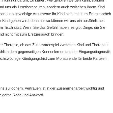
h nicht nur darum, zu klären, wie geholfen werden kann, sondern
nd uns als Lerntherapeuten, sondern auch zwischen Ihrem Kind
 aber auch gewichtige Argumente Ihr Kind nicht mit zum Erstgespräch
 Kind gehen wird, denn nur so können wir uns ein ausführliches
m Tisch sitzt. Wenn Sie das Gefühl haben, es gibt Dinge, die Sie
Kind nicht mit zum Erstgespräch bringen.
 oder Therapie, ob das Zusammenspiel zwischen Kind und Therapeut
sächlich dem gegenseitigen Kennenlernen und der Eingangsdiagnostik
 sechswöchige Kündigungsfrist zum Monatsende für beide Parteien.
uns zu löchern. Vertrauen ist in der Zusammenarbeit wichtig und
en gerne Rede und Antwort!