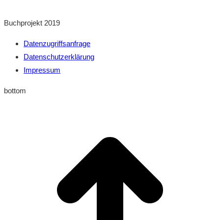
Buchprojekt 2019
Datenzugriffsanfrage
Datenschutzerklärung
Impressum
bottom
t
T