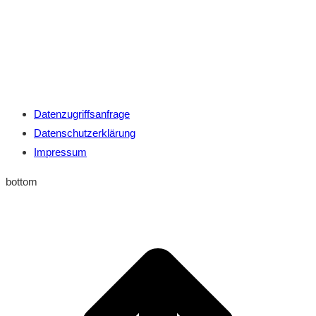
Datenzugriffsanfrage
Datenschutzerklärung
Impressum
bottom
t
T