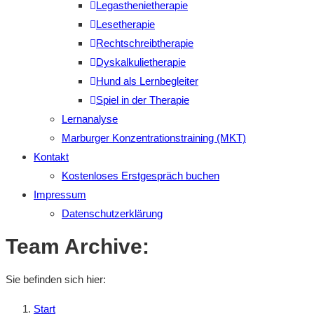
Legasthenietherapie
Lesetherapie
Rechtschreibtherapie
Dyskalkulietherapie
Hund als Lernbegleiter
Spiel in der Therapie
Lernanalyse
Marburger Konzentrationstraining (MKT)
Kontakt
Kostenloses Erstgespräch buchen
Impressum
Datenschutzerklärung
Team Archive:
Sie befinden sich hier:
Start