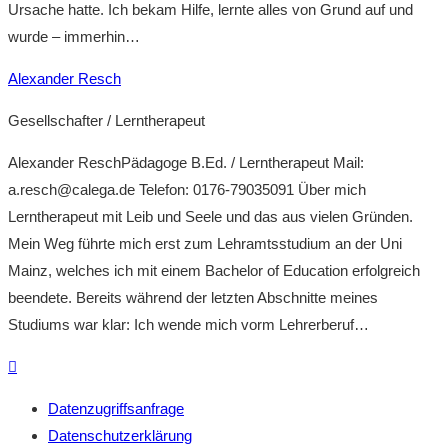
Ursache hatte. Ich bekam Hilfe, lernte alles von Grund auf und
wurde – immerhin…
Alexander Resch
Gesellschafter / Lerntherapeut
Alexander ReschPädagoge B.Ed. / Lerntherapeut Mail:
a.resch@calega.de Telefon: 0176-79035091 Über mich
Lerntherapeut mit Leib und Seele und das aus vielen Gründen.
Mein Weg führte mich erst zum Lehramtsstudium an der Uni
Mainz, welches ich mit einem Bachelor of Education erfolgreich
beendete. Bereits während der letzten Abschnitte meines
Studiums war klar: Ich wende mich vorm Lehrerberuf…
E-
mail
Datenzugriffsanfrage
Datenschutzerklärung