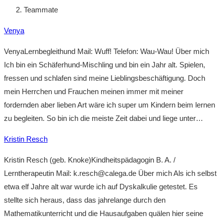
Teammate
Venya
VenyaLernbegleithund Mail: Wuff! Telefon: Wau-Wau! Über mich
Ich bin ein Schäferhund-Mischling und bin ein Jahr alt. Spielen,
fressen und schlafen sind meine Lieblingsbeschäftigung. Doch
mein Herrchen und Frauchen meinen immer mit meiner
fordernden aber lieben Art wäre ich super um Kindern beim lernen
zu begleiten. So bin ich die meiste Zeit dabei und liege unter…
Kristin Resch
Kristin Resch (geb. Knoke)Kindheitspädagogin B. A. /
Lerntherapeutin Mail: k.resch@calega.de Über mich Als ich selbst
etwa elf Jahre alt war wurde ich auf Dyskalkulie getestet. Es
stellte sich heraus, dass das jahrelange durch den
Mathematikunterricht und die Hausaufgaben quälen hier seine